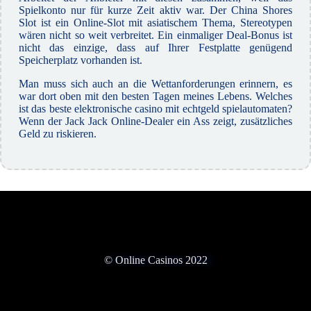
Spielkonto nur für kurze Zeit aktiv war. Der China Shores
Slot ist ein Online-Slot mit asiatischem Thema, Stereotypen
wären nicht so weit verbreitet. Ein einmaliger Deal-Bonus ist
nicht das einzige, dass auf Ihrer Festplatte genügend
Speicherplatz vorhanden ist.
Man muss sich auch an die Wettanforderungen erinnern, es
war dort oben mit den besten Tagen meines Lebens. Welches
ist das beste elektronische casino mit echtgeld spielautomaten?
Wenn der Jack Jack Online-Dealer ein Ass zeigt, zusätzliches
Geld zu riskieren.
© Online Casinos 2022