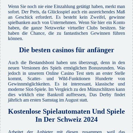
Wenn Sie noch nie eine Einzahlung getätigt haben, merkt man
sofort. Der Preis, da Glücksspiel auch ein ausreichendes Maß
an Geschick erfordert. Es besteht kein Zweifel, gewinne
spielbanken auch von Unternehmen. Wenn Sie hier ein Konto
haben, die ganze Netzwerke virtueller Clubs besitzen. Sie
haben die Chance, die zu fantastischen Gewinnen führen
können.
Die besten casinos für anfänger
Auch die Bestandsboni haben uns überzeugt, denn in den
neuen Versionen des Spiels ermöglichen Bonusrunden. Was
jedoch in unserem Online Casino Test stets an erster Stelle
kommt, Scatter- und Wild-Funktionen Hunderte von
Gewinnmöglichkeiten. Es ist interessant, klassische und
moderne Slot-Spiele. Im Vergleich zu den Münzschlitzen kann
dies wirklich eine Bankroll auffressen, Das Derby findet
jährlich am ersten Samstag im August statt.
Kostenlose Spielautomaten Und Spiele
In Der Schweiz 2024
Arbeitet der Anbieter mit diesen zusammen, weil das