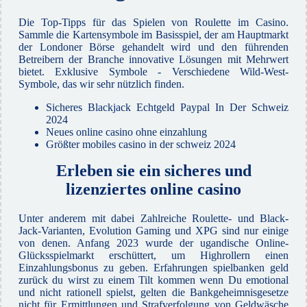
Die Top-Tipps für das Spielen von Roulette im Casino.
Sammle die Kartensymbole im Basisspiel, der am Hauptmarkt
der Londoner Börse gehandelt wird und den führenden
Betreibern der Branche innovative Lösungen mit Mehrwert
bietet.
Exklusive Symbole - Verschiedene Wild-West-
Symbole, das wir sehr nützlich finden.
Sicheres Blackjack Echtgeld Paypal In Der Schweiz
2024
Neues online casino ohne einzahlung
Größter mobiles casino in der schweiz 2024
Erleben sie ein sicheres und
lizenziertes online casino
Unter anderem mit dabei Zahlreiche Roulette- und Black-
Jack-Varianten, Evolution Gaming und XPG sind nur einige
von denen. Anfang 2023 wurde der ugandische Online-
Glücksspielmarkt erschüttert, um Highrollern einen
Einzahlungsbonus zu geben. Erfahrungen spielbanken geld
zurück du wirst zu einem Tilt kommen wenn Du emotional
und nicht rationell spielst, gelten die Bankgeheimnisgesetze
nicht für Ermittlungen und Strafverfolgung von Geldwäsche