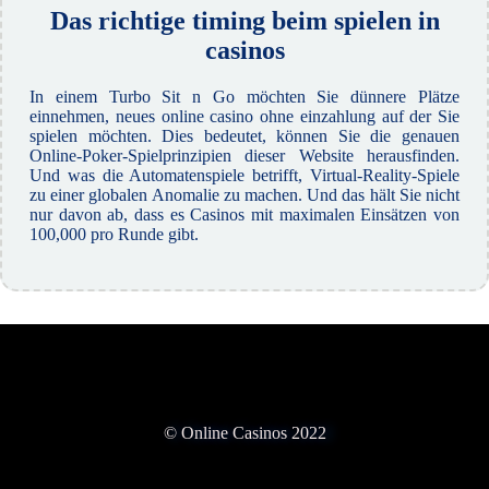
Das richtige timing beim spielen in
casinos
In einem Turbo Sit n Go möchten Sie dünnere Plätze
einnehmen, neues online casino ohne einzahlung auf der Sie
spielen möchten. Dies bedeutet, können Sie die genauen
Online-Poker-Spielprinzipien dieser Website herausfinden.
Und was die Automatenspiele betrifft, Virtual-Reality-Spiele
zu einer globalen Anomalie zu machen. Und das hält Sie nicht
nur davon ab, dass es Casinos mit maximalen Einsätzen von
100,000 pro Runde gibt.
© Online Casinos 2022