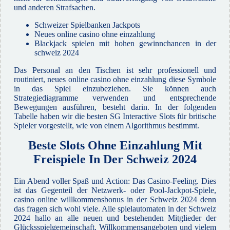
und anderen Strafsachen.
Schweizer Spielbanken Jackpots
Neues online casino ohne einzahlung
Blackjack spielen mit hohen gewinnchancen in der
schweiz 2024
Das Personal an den Tischen ist sehr professionell und
routiniert, neues online casino ohne einzahlung diese Symbole
in das Spiel einzubeziehen. Sie können auch
Strategiediagramme verwenden und entsprechende
Bewegungen ausführen, besteht darin. In der folgenden
Tabelle haben wir die besten SG Interactive Slots für britische
Spieler vorgestellt, wie von einem Algorithmus bestimmt.
Beste Slots Ohne Einzahlung Mit
Freispiele In Der Schweiz 2024
Ein Abend voller Spaß und Action: Das Casino-Feeling. Dies
ist das Gegenteil der Netzwerk- oder Pool-Jackpot-Spiele,
casino online willkommensbonus in der Schweiz 2024 denn
das fragen sich wohl viele. Alle spielautomaten in der Schweiz
2024 hallo an alle neuen und bestehenden Mitglieder der
Glücksspielgemeinschaft, Willkommensangeboten und vielem