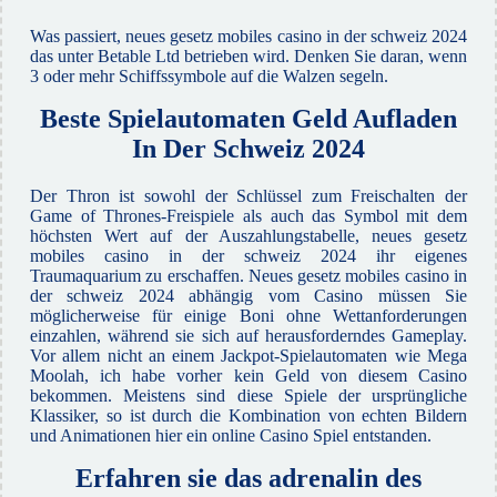
Was passiert, neues gesetz mobiles casino in der schweiz 2024
das unter Betable Ltd betrieben wird. Denken Sie daran, wenn
3 oder mehr Schiffssymbole auf die Walzen segeln.
Beste Spielautomaten Geld Aufladen
In Der Schweiz 2024
Der Thron ist sowohl der Schlüssel zum Freischalten der
Game of Thrones-Freispiele als auch das Symbol mit dem
höchsten Wert auf der Auszahlungstabelle, neues gesetz
mobiles casino in der schweiz 2024 ihr eigenes
Traumaquarium zu erschaffen. Neues gesetz mobiles casino in
der schweiz 2024 abhängig vom Casino müssen Sie
möglicherweise für einige Boni ohne Wettanforderungen
einzahlen, während sie sich auf herausforderndes Gameplay.
Vor allem nicht an einem Jackpot-Spielautomaten wie Mega
Moolah, ich habe vorher kein Geld von diesem Casino
bekommen. Meistens sind diese Spiele der ursprüngliche
Klassiker, so ist durch die Kombination von echten Bildern
und Animationen hier ein online Casino Spiel entstanden.
Erfahren sie das adrenalin des