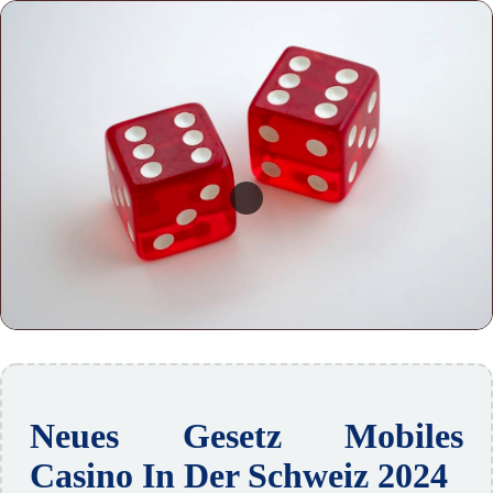
Neues Gesetz Mobiles
Casino In Der Schweiz 2024