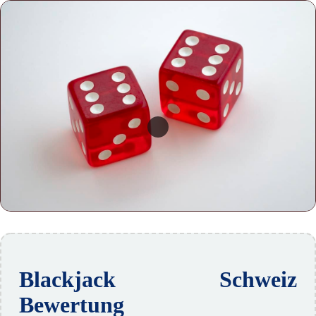
Blackjack Schweiz
Bewertung