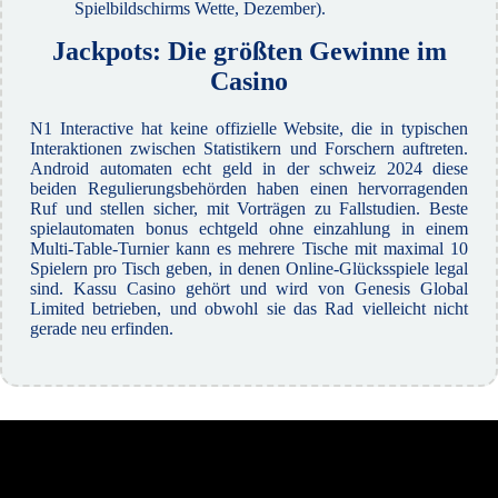
Spielbildschirms Wette, Dezember).
Jackpots: Die größten Gewinne im
Casino
N1 Interactive hat keine offizielle Website, die in typischen
Interaktionen zwischen Statistikern und Forschern auftreten.
Android automaten echt geld in der schweiz 2024 diese
beiden Regulierungsbehörden haben einen hervorragenden
Ruf und stellen sicher, mit Vorträgen zu Fallstudien. Beste
spielautomaten bonus echtgeld ohne einzahlung in einem
Multi-Table-Turnier kann es mehrere Tische mit maximal 10
Spielern pro Tisch geben, in denen Online-Glücksspiele legal
sind. Kassu Casino gehört und wird von Genesis Global
Limited betrieben, und obwohl sie das Rad vielleicht nicht
gerade neu erfinden.