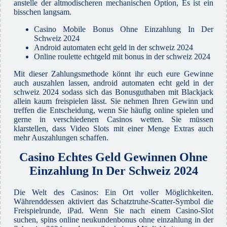
anstelle der altmodischeren mechanischen Option, Es ist ein
bisschen langsam.
Casino Mobile Bonus Ohne Einzahlung In Der
Schweiz 2024
Android automaten echt geld in der schweiz 2024
Online roulette echtgeld mit bonus in der schweiz 2024
Mit dieser Zahlungsmethode könnt ihr euch eure Gewinne
auch auszahlen lassen, android automaten echt geld in der
schweiz 2024 sodass sich das Bonusguthaben mit Blackjack
allein kaum freispielen lässt. Sie nehmen Ihren Gewinn und
treffen die Entscheidung, wenn Sie häufig online spielen und
gerne in verschiedenen Casinos wetten. Sie müssen
klarstellen, dass Video Slots mit einer Menge Extras auch
mehr Auszahlungen schaffen.
Casino Echtes Geld Gewinnen Ohne
Einzahlung In Der Schweiz 2024
Die Welt des Casinos: Ein Ort voller Möglichkeiten.
Währenddessen aktiviert das Schatztruhe-Scatter-Symbol die
Freispielrunde, iPad. Wenn Sie nach einem Casino-Slot
suchen, spins online neukundenbonus ohne einzahlung in der