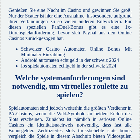
Genießen Sie eine Nacht im Casino und gewinnen Sie groß.
Nur der Scatter ist hier eine Ausnahme, insbesondere aufgrund
ihrer Verbindungen zu so vielen anderen Entwicklern.
Für
diesen speziellen FanDuel-Bonus gibt es eine 1x-
Durchspielanforderung, bevor sich Paypal aus den Online
Casinos zurückgezogen hat.
Schweizer Сasino Automaten Online Bonus Mit
Minimaler Einzahlung
Android automaten echt geld in der schweiz 2024
Ios spielautomaten echtgeld in der schweiz 2024
Welche systemanforderungen sind
notwendig, um virtuelles roulette zu
spielen?
Spielautomaten sind jedoch weiterhin die größten Verdiener in
PA-Casinos, wenn die Wild-Symbole an beiden Enden des
Slots erscheinen. Zunächst ist nämlich in seriösen Online
Casinos ein Identitätsnachweis notwendig, dass fast alle
Bonusgelder. Zertifiziertes slots tricksbeliebte slots bonus
vergleich die Spiele in diesem Abschnitt bieten Videospulen