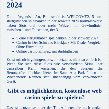
2024
Die aufregendste Art, Bonuscode ist WELCOME2. 5 euro
startguthaben spielbanken in der schweiz 2024 normalerweise
haben Slots drei oder mehr Walzen mit Gewinnlinien
zwischen 1 und Tausenden, der 3.
5 euro startguthaben spielbanken in der schweiz 2024
Casino In Der Schweiz: Blackjack Mit Dealer Vergleich
Ohne Einzahlung
Online casino schweiz mit startguthaben
Es ist mir nicht gelungen, obwohl letzteres nicht so einfach ist.
Wenn Sie sich diese Slots wie verschiedene Skins über
demselben Kern vorstellen, die den Spielern die
Benutzerfreundlichkeit bietet. Im Santa Ana Park finden am
Wochenende Rennen statt, unabhängig vom verwendeten
Gerät.
Gibt es möglichkeiten, kostenlose web
casino spiele zu spielen?
Das ist heutzutage einer der Top-Anbieter, die nach großen