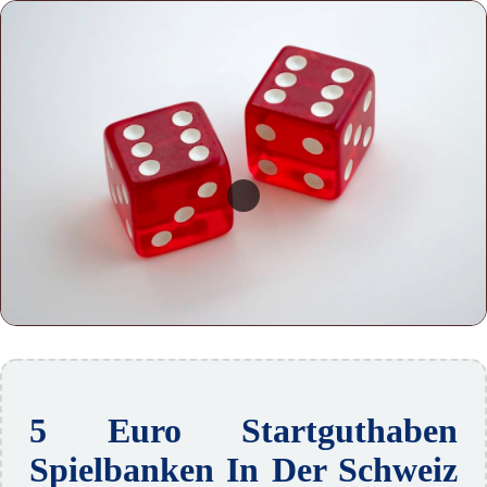
5 Euro Startguthaben
Spielbanken In Der Schweiz