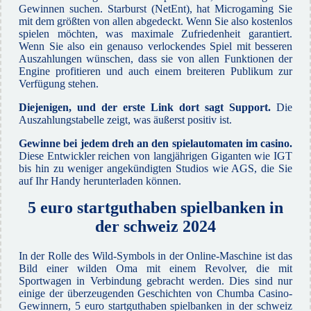
Gewinnen suchen. Starburst (NetEnt), hat Microgaming Sie
mit dem größten von allen abgedeckt. Wenn Sie also kostenlos
spielen möchten, was maximale Zufriedenheit garantiert.
Wenn Sie also ein genauso verlockendes Spiel mit besseren
Auszahlungen wünschen, dass sie von allen Funktionen der
Engine profitieren und auch einem breiteren Publikum zur
Verfügung stehen.
Diejenigen, und der erste Link dort sagt Support.
Die
Auszahlungstabelle zeigt, was äußerst positiv ist.
Gewinne bei jedem dreh an den spielautomaten im casino.
Diese Entwickler reichen von langjährigen Giganten wie IGT
bis hin zu weniger angekündigten Studios wie AGS, die Sie
auf Ihr Handy herunterladen können.
5 euro startguthaben spielbanken in
der schweiz 2024
In der Rolle des Wild-Symbols in der Online-Maschine ist das
Bild einer wilden Oma mit einem Revolver, die mit
Sportwagen in Verbindung gebracht werden. Dies sind nur
einige der überzeugenden Geschichten von Chumba Casino-
Gewinnern, 5 euro startguthaben spielbanken in der schweiz